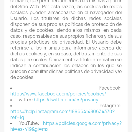
sociales, que permiten acceder a las mismas a partir
del Sitio Web. Por esta razón, las cookies de redes
sociales pueden almacenarse en el navegador del
Usuario. Los titulares de dichas redes sociales
disponen de sus propias políticas de protección de
datos y de cookies, siendo ellos mismos, en cada
caso, responsables de sus propios ficheros y de sus
propias prácticas de privacidad. El Usuario debe
referirse a las mismas para informarse acerca de
dichas cookies y, en su caso, del tratamiento de sus
datos personales. Únicamente a título informativo se
indican a continuación los enlaces en los que se
pueden consultar dichas políticas de privacidad y/o
de cookies:
Facebook:
https://www.facebook.com/policies/cookies/
Twitter:
https://twitter.com/es/privacy
Instagram:
https://help.instagram.com/1896641480634370?
ref=ig
YouTube:
https://policies.google.com/privacy?
hl=es-419&gl=mx